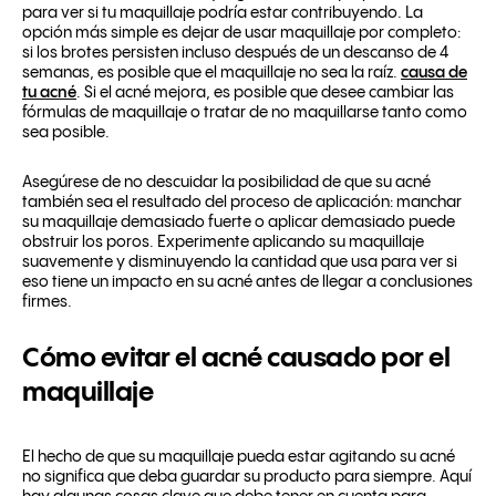
para ver si tu maquillaje podría estar contribuyendo. La
opción más simple es dejar de usar maquillaje por completo:
si los brotes persisten incluso después de un descanso de 4
semanas, es posible que el maquillaje no sea la raíz.
causa de
tu acné
. Si el acné mejora, es posible que desee cambiar las
fórmulas de maquillaje o tratar de no maquillarse tanto como
sea posible.
Asegúrese de no descuidar la posibilidad de que su acné
también sea el resultado del proceso de aplicación: manchar
su maquillaje demasiado fuerte o aplicar demasiado puede
obstruir los poros. Experimente aplicando su maquillaje
suavemente y disminuyendo la cantidad que usa para ver si
eso tiene un impacto en su acné antes de llegar a conclusiones
firmes.
Cómo evitar el acné causado por el
maquillaje
El hecho de que su maquillaje pueda estar agitando su acné
no significa que deba guardar su producto para siempre. Aquí