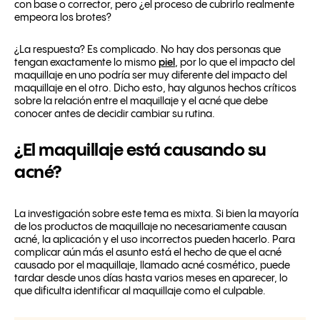
con base o corrector, pero ¿el proceso de cubrirlo realmente
empeora los brotes?
¿La respuesta? Es complicado. No hay dos personas que
tengan exactamente lo mismo
piel
, por lo que el impacto del
maquillaje en uno podría ser muy diferente del impacto del
maquillaje en el otro. Dicho esto, hay algunos hechos críticos
sobre la relación entre el maquillaje y el acné que debe
conocer antes de decidir cambiar su rutina.
¿El maquillaje está causando su
acné?
La investigación sobre este tema es mixta. Si bien la mayoría
de los productos de maquillaje no necesariamente causan
acné, la aplicación y el uso incorrectos pueden hacerlo. Para
complicar aún más el asunto está el hecho de que el acné
causado por el maquillaje, llamado acné cosmético, puede
tardar desde unos días hasta varios meses en aparecer, lo
que dificulta identificar al maquillaje como el culpable.