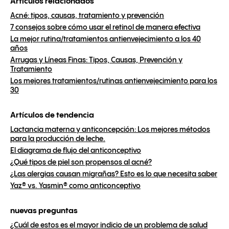
Artículos relacionados
Acné: tipos, causas, tratamiento y prevención
7 consejos sobre cómo usar el retinol de manera efectiva
La mejor rutina/tratamientos antienvejecimiento a los 40
años
Arrugas y Líneas Finas: Tipos, Causas, Prevención y
Tratamiento
Los mejores tratamientos/rutinas antienvejecimiento para los
30
Artículos de tendencia
Lactancia materna y anticoncepción: Los mejores métodos
para la producción de leche.
El diagrama de flujo del anticonceptivo
¿Qué tipos de piel son propensos al acné?
¿Las alergias causan migrañas? Esto es lo que necesita saber
Yaz® vs. Yasmin® como anticonceptivo
nuevas preguntas
¿Cuál de estos es el mayor indicio de un problema de salud