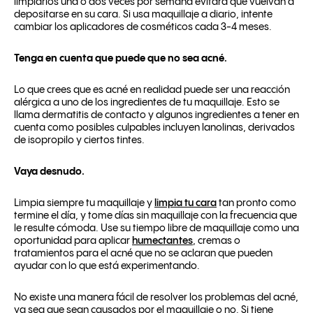
limpiarlos una o dos veces por semana evitará que vuelvan a
depositarse en su cara. Si usa maquillaje a diario, intente
cambiar los aplicadores de cosméticos cada 3-4 meses.
Tenga en cuenta que puede que no sea acné.
Lo que crees que es acné en realidad puede ser una reacción
alérgica a uno de los ingredientes de tu maquillaje. Esto se
llama dermatitis de contacto y algunos ingredientes a tener en
cuenta como posibles culpables incluyen lanolinas, derivados
de isopropilo y ciertos tintes.
Vaya desnudo.
Limpia siempre tu maquillaje y
limpia tu cara
tan pronto como
termine el día, y tome días sin maquillaje con la frecuencia que
le resulte cómoda. Use su tiempo libre de maquillaje como una
oportunidad para aplicar
humectantes
, cremas o
tratamientos para el acné que no se aclaran que pueden
ayudar con lo que está experimentando.
No existe una manera fácil de resolver los problemas del acné,
ya sea que sean causados ​​por el maquillaje o no. Si tiene