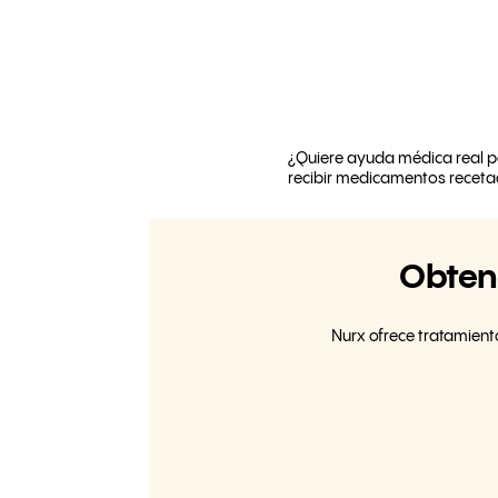
¿Quiere ayuda médica real p
recibir medicamentos receta
Obteng
Nurx ofrece tratamient