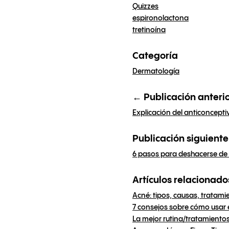
Quizzes
espironolactona
tretinoína
Categoría
Dermatología
← Publicación anteri
Explicación del anticoncepti
Publicación siguient
6 pasos para deshacerse de 
Artículos relacionado
Acné: tipos, causas, tratami
7 consejos sobre cómo usar e
La mejor rutina/tratamientos