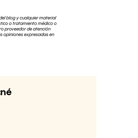
el blog y cualquier material
stico o tratamiento médico o
tro proveedor de atención
as opiniones expresadas en
cné