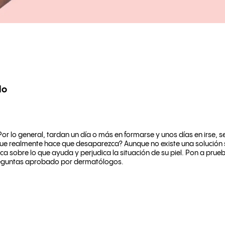
lo
or lo general, tardan un día o más en formarse y unos días en irse, s
 que realmente hace que desaparezca? Aunque no existe una solución 
ica sobre lo que ayuda y perjudica la situación de su piel. Pon a pru
preguntas aprobado por dermatólogos.