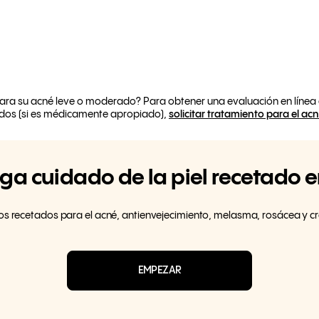
ara su acné leve o moderado? Para obtener una evaluación en línea
dos (si es médicamente apropiado),
solicitar tratamiento para el ac
a cuidado de la piel recetado 
os recetados para el acné, antienvejecimiento, melasma, rosácea y c
EMPEZAR