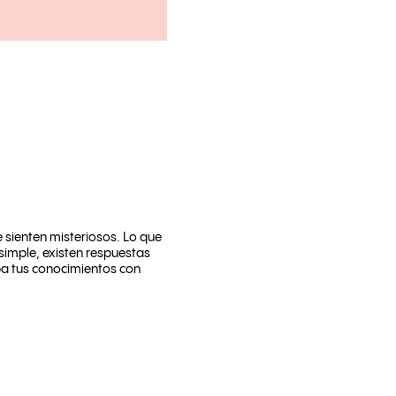
e sienten misteriosos. Lo que
simple, existen respuestas
eba tus conocimientos con