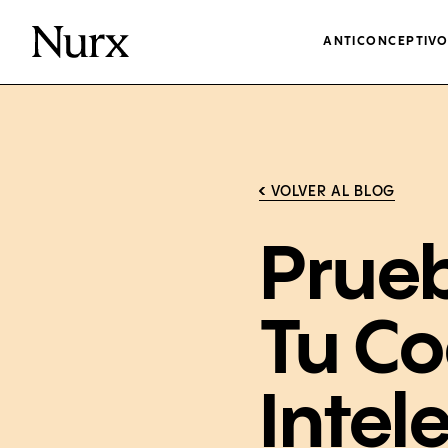
ANTICONCEPTIV
VOLVER AL BLOG
Prueb
Tu Co
Intel