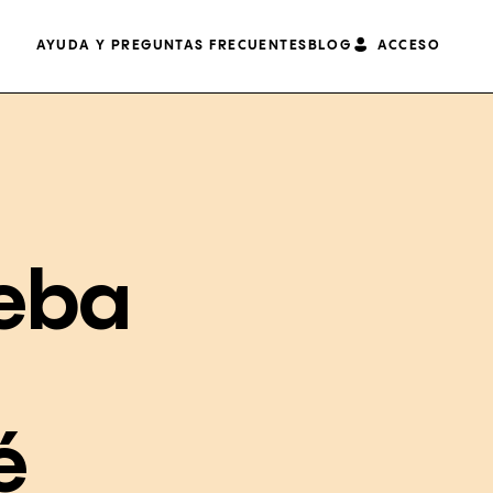
AYUDA Y PREGUNTAS FRECUENTES
BLOG
ACCESO
ueba
é