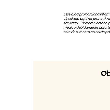
Este blog proporciona inform
vinculado aquí no pretende s
sanitario. Cualquier lector 
médica debidamente autoriza
este documento no están pat
Ob