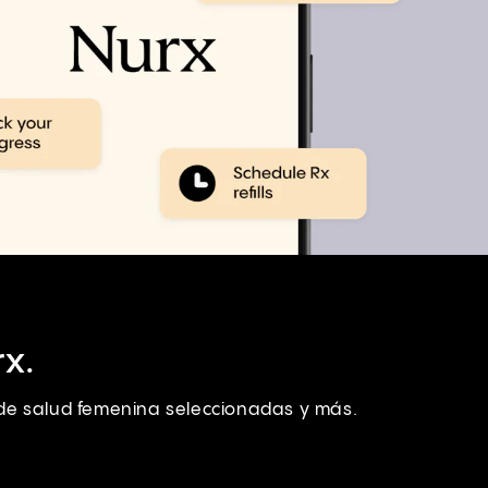
x.
s de salud femenina seleccionadas y más.