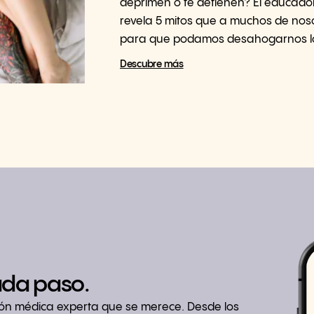
deprimen o te detienen? El educado
revela 5 mitos que a muchos de nos
para que podamos desahogarnos lo 
Descubre más
ada paso.
ión médica experta que se merece. Desde los