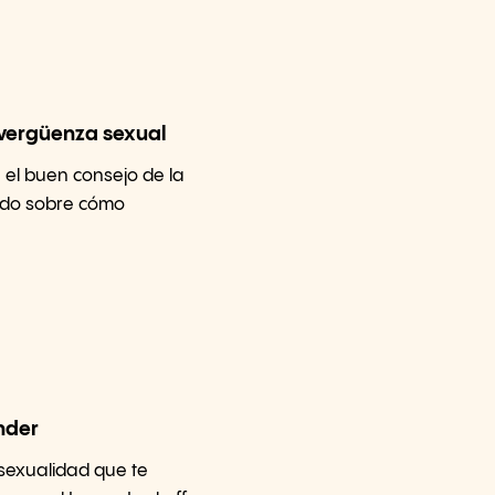
 vergüenza sexual
 el buen consejo de la
ado sobre cómo
nder
 sexualidad que te