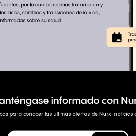
iferentes, por lo que brindamos tratamiento y
s ciclos, cambios y transiciones de la vida,
informadas sobre su salud.
anténgase informado con Nur
nicos para conocer las últimas ofertas de Nurx, noticia