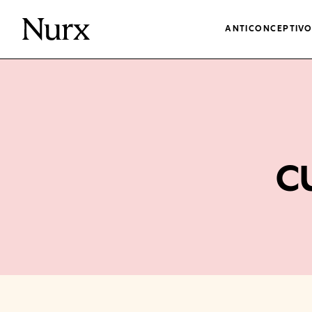
ANTICONCEPTIV
c