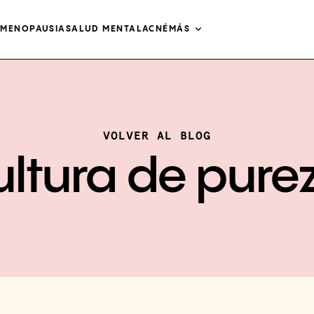
O
MENOPAUSIA
SALUD MENTAL
ACNÉ
MÁS
VOLVER AL BLOG
ultura de pure