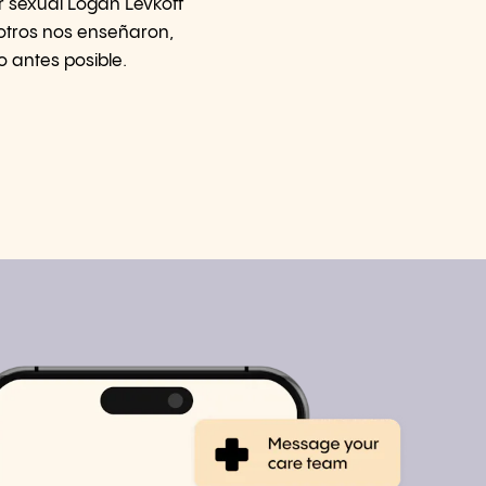
r sexual Logan Levkoff
otros nos enseñaron,
antes posible.