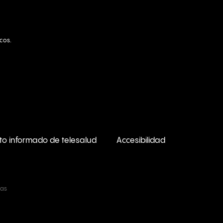
icos.
to informado de telesalud
Accesibilidad
ras