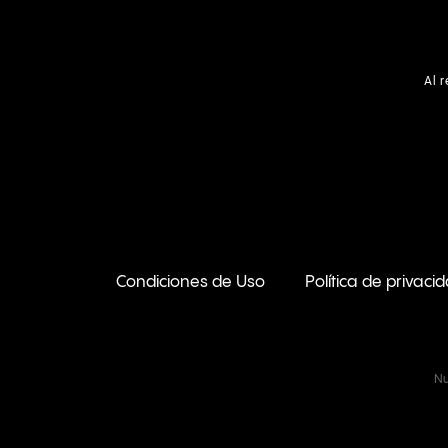
Al 
Condiciones de Uso
Política de privaci
Nu