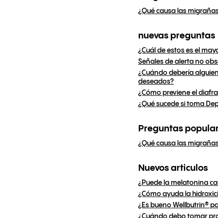
¿Qué causa las migraña
nuevas preguntas
¿Cuál de estos es el may
Señales de alerta no obs
¿Cuándo debería alguien
deseados?
¿Cómo previene el diaf
¿Qué sucede si toma De
Preguntas popula
¿Qué causa las migraña
Nuevos articulos
¿Puede la melatonina c
¿Cómo ayuda la hidroxic
¿Es bueno Wellbutrin® p
¿Cuándo debo tomar pro