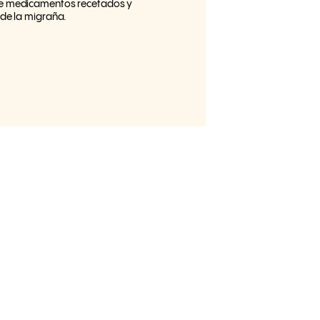
 de medicamentos recetados y
de la migraña.