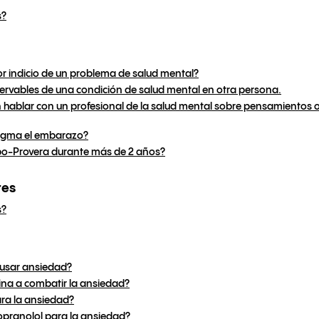
s?
or indicio de un problema de salud mental?
ervables de una condición de salud mental en otra persona.
 hablar con un profesional de la salud mental sobre pensamientos
ragma el embarazo?
po-Provera durante más de 2 años?
res
s?
ausar ansiedad?
ina a combatir la ansiedad?
ara la ansiedad?
pranolol para la ansiedad?