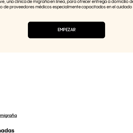
, una clínica de migraña en línea, para ofrecer entrega a domicilio
o de proveedores médicos especialmente capacitados en el cuidado 
EMPEZAR
 migraña
nadas