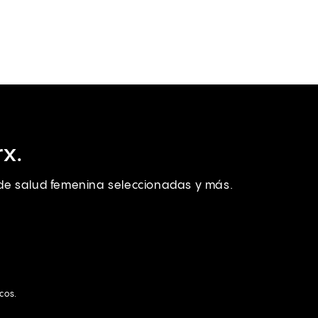
x.
s de salud femenina seleccionadas y más.
icos.