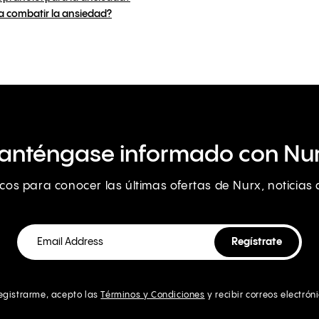
a combatir la ansiedad?
anténgase informado con Nur
nicos para conocer las últimas ofertas de Nurx, noticia
registrarme, acepto las
Términos y Condiciones
y recibir correos electrón