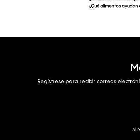
¿Qué alimentos ayudan 
M
Regístrese para recibir correos electró
Al 