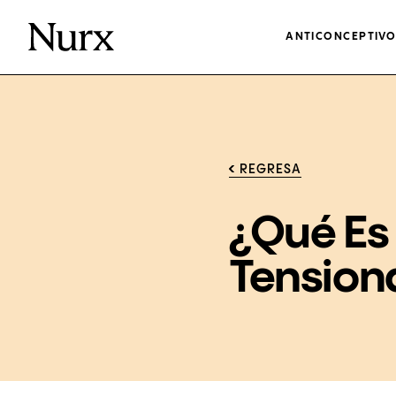
ANTICONCEPTIV
REGRESA
¿Qué Es
Tension