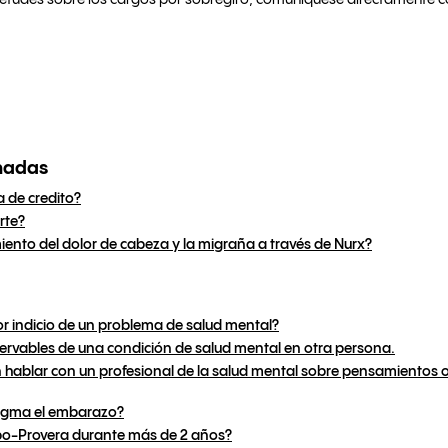
uietudes sobre los cargos por sobregiro, comuníquese directamente 
nadas
 de credito?
rte?
iento del dolor de cabeza y la migraña a través de Nurx?
or indicio de un problema de salud mental?
ervables de una condición de salud mental en otra persona.
 hablar con un profesional de la salud mental sobre pensamientos
ragma el embarazo?
po-Provera durante más de 2 años?