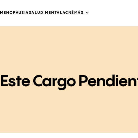
O
MENOPAUSIA
SALUD MENTAL
ACNÉ
MÁS
 Este Cargo Pendien