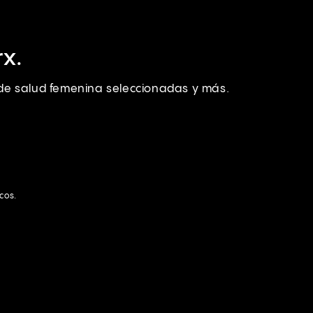
x.
s de salud femenina seleccionadas y más.
icos.