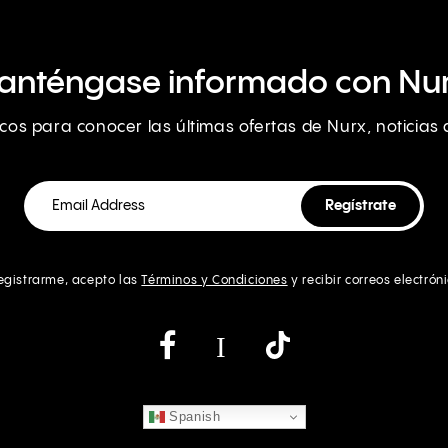
anténgase informado con Nur
nicos para conocer las últimas ofertas de Nurx, noticia
registrarme, acepto las
Términos y Condiciones
y recibir correos electrón
Instagram
Spanish