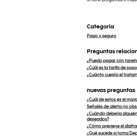
Si tiene preguntas o inq
Categoría
Pago y seguro
Preguntas relacio
¿Puedo pagar con tarjeta
¿Cuál es la tarifa de sopo
¿Cuánto cuesta el tratam
nuevas preguntas
¿Cuál de estos es el may
Señales de alerta no obs
¿Cuándo debería alguien
deseados?
¿Cómo previene el diaf
¿Qué sucede si toma De