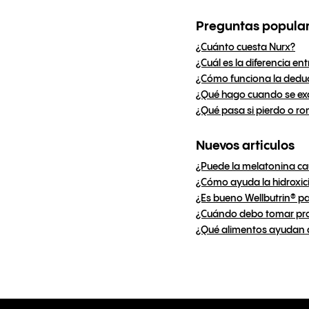
Preguntas popula
¿Cuánto cuesta Nurx?
¿Cuál es la diferencia en
¿Cómo funciona la dedu
¿Qué hago cuando se exce
¿Qué pasa si pierdo o ro
Nuevos articulos
¿Puede la melatonina c
¿Cómo ayuda la hidroxic
¿Es bueno Wellbutrin® p
¿Cuándo debo tomar pro
¿Qué alimentos ayudan 