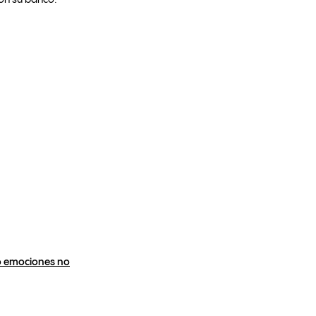
con su banco.
 o emociones no