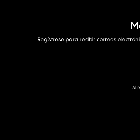
M
Regístrese para recibir correos electró
Al 