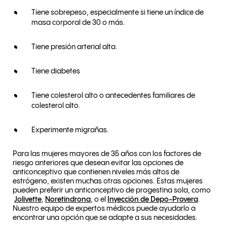
Tiene sobrepeso, especialmente si tiene un índice de
masa corporal de 30 o más.
Tiene presión arterial alta.
Tiene diabetes
Tiene colesterol alto o antecedentes familiares de
colesterol alto.
Experimente migrañas.
Para las mujeres mayores de 35 años con los factores de
riesgo anteriores que desean evitar las opciones de
anticonceptivo que contienen niveles más altos de
estrógeno, existen muchas otras opciones. Estas mujeres
pueden preferir un anticonceptivo de progestina sola, como
Jolivette
,
Noretindrona
, o el
Inyección de Depo-Provera
.
Nuestro equipo de expertos médicos puede ayudarlo a
encontrar una opción que se adapte a sus necesidades.