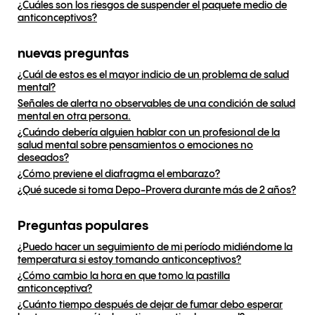
¿Cuáles son los riesgos de suspender el paquete medio de
anticonceptivos?
nuevas preguntas
¿Cuál de estos es el mayor indicio de un problema de salud
mental?
Señales de alerta no observables de una condición de salud
mental en otra persona.
¿Cuándo debería alguien hablar con un profesional de la
salud mental sobre pensamientos o emociones no
deseados?
¿Cómo previene el diafragma el embarazo?
¿Qué sucede si toma Depo-Provera durante más de 2 años?
Preguntas populares
¿Puedo hacer un seguimiento de mi período midiéndome la
temperatura si estoy tomando anticonceptivos?
¿Cómo cambio la hora en que tomo la pastilla
anticonceptiva?
¿Cuánto tiempo después de dejar de fumar debo esperar