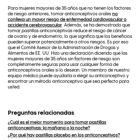
Para mujeres mayores de 35 años que no tienen los factores
de riesgo anteriores, tomar anticonceptivos orales
no
conlleva un mayor riesgo de enfermedad cardiovascular o
accidente cerebrovascular
. Además, se ha demostrado que
tomar pastillas anticonceptivas reduce el riesgo de cáncer
de ovario y de endometrio, lo que significa que los beneficios
pueden superar potencialmente a otros riesgos. Es por eso
que el Comité Asesor de la Administración de Drogas y
Alimentos de EE. UU. Hizo una declaración diciendo que las
mujeres mayores de 35 años sin factores de riesgo son
completamente seguras para usar cualquier forma de
anticonceptivos orales si lo desean. Un miembro de nuestro
equipo médico puede ayudarla a elegir su anticonceptivo y
encontrar un método anticonceptivo que sea perfecto para
usted.
Preguntas relacionadas
¿Cuál es el mejor momento para tomar pastillas
anticonceptivas: la mañana o la noche?
¿Por qué hay pastillas placebo en los anticonceptivos?