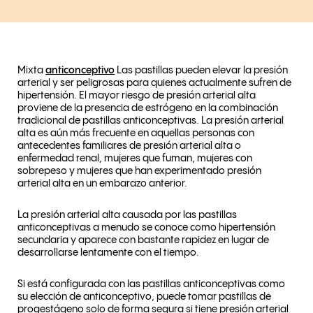
Mixta
anticonceptivo
Las pastillas pueden elevar la presión
arterial y ser peligrosas para quienes actualmente sufren de
hipertensión. El mayor riesgo de presión arterial alta
proviene de la presencia de estrógeno en la combinación
tradicional de pastillas anticonceptivas. La presión arterial
alta es aún más frecuente en aquellas personas con
antecedentes familiares de presión arterial alta o
enfermedad renal, mujeres que fuman, mujeres con
sobrepeso y mujeres que han experimentado presión
arterial alta en un embarazo anterior.
La presión arterial alta causada por las pastillas
anticonceptivas a menudo se conoce como hipertensión
secundaria y aparece con bastante rapidez en lugar de
desarrollarse lentamente con el tiempo.
Si está configurada con las pastillas anticonceptivas como
su elección de anticonceptivo, puede tomar pastillas de
progestágeno solo de forma segura si tiene presión arterial