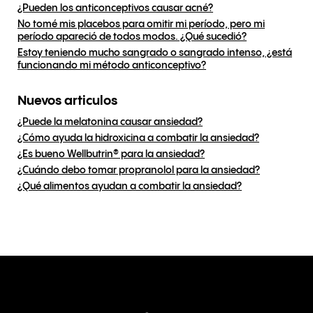
¿Pueden los anticonceptivos causar acné?
No tomé mis placebos para omitir mi período, pero mi
período apareció de todos modos. ¿Qué sucedió?
Estoy teniendo mucho sangrado o sangrado intenso, ¿está
funcionando mi método anticonceptivo?
Nuevos articulos
¿Puede la melatonina causar ansiedad?
¿Cómo ayuda la hidroxicina a combatir la ansiedad?
¿Es bueno Wellbutrin® para la ansiedad?
¿Cuándo debo tomar propranolol para la ansiedad?
¿Qué alimentos ayudan a combatir la ansiedad?