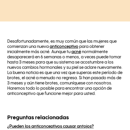
Desafortunadamente, es muy común que las mujeres que
comienzan una nueva
anticonceptivo
para obtener
inicialmente más acné. Aunque tu
acné
normalmente
desaparecerá en 6 semanas o menos, a veces puede tomar
hasta 3 meses para que su sistema se acostumbre a los
nuevos cambios hormonales y su piel se aclare nuevamente.
La buena noticia es que una vez que superas este período de
brotes, el acné a menudo no regresa. Si han pasado más de
3 meses y aún tiene brotes, comuníquese con nosotros.
Haremos todo lo posible para encontrar una opción de
anticonceptivo que funcione mejor para usted.
Preguntas relacionadas
¿Pueden los anticonceptivos causar antojos?