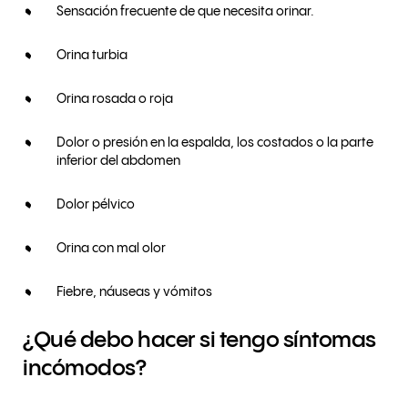
Sensación frecuente de que necesita orinar.
Orina turbia
Orina rosada o roja
Dolor o presión en la espalda, los costados o la parte
inferior del abdomen
Dolor pélvico
Orina con mal olor
Fiebre, náuseas y vómitos
¿Qué debo hacer si tengo síntomas
incómodos?