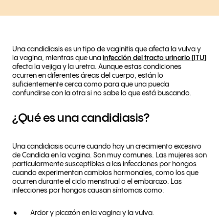
Una candidiasis es un tipo de vaginitis que afecta la vulva y
la vagina, mientras que una
infección del tracto urinario (ITU)
afecta la vejiga y la uretra. Aunque estas condiciones
ocurren en diferentes áreas del cuerpo, están lo
suficientemente cerca como para que una pueda
confundirse con la otra si no sabe lo que está buscando.
¿Qué es una candidiasis?
Una candidiasis ocurre cuando hay un crecimiento excesivo
de Candida en la vagina. Son muy comunes. Las mujeres son
particularmente susceptibles a las infecciones por hongos
cuando experimentan cambios hormonales, como los que
ocurren durante el ciclo menstrual o el embarazo. Las
infecciones por hongos causan síntomas como:
Ardor y picazón en la vagina y la vulva.