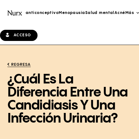
anticonceptivo
Menopausia
Salud mental
Acné
Más
ACCESO
REGRESA
¿Cuál Es La
Diferencia Entre Una
Candidiasis Y Una
Infección Urinaria?