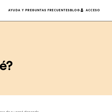
AYUDA Y PREGUNTAS FRECUENTES
BLOG
ACCESO
é?