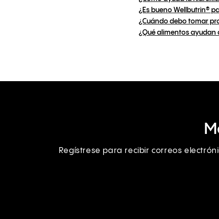
¿Es bueno Wellbutrin® p
¿Cuándo debo tomar pro
¿Qué alimentos ayudan 
M
Regístrese para recibir correos electró