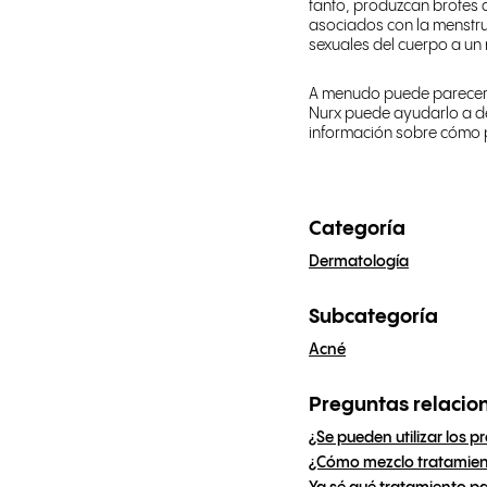
tanto, produzcan brotes
asociados con la menstr
sexuales del cuerpo a un
A menudo puede parecer 
Nurx puede ayudarlo a de
información sobre cómo p
Categoría
Dermatología
Subcategoría
Acné
Preguntas relacio
¿Se pueden utilizar los p
¿Cómo mezclo tratamient