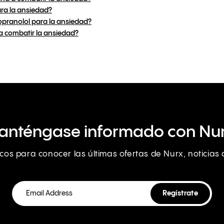
ara la ansiedad?
pranolol para la ansiedad?
a combatir la ansiedad?
anténgase informado con Nur
nicos para conocer las últimas ofertas de Nurx, noticia