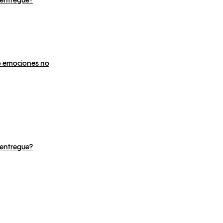
 entregue?
 o emociones no
 entregue?