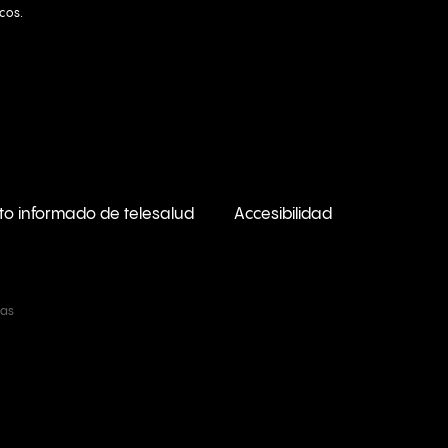
icos.
to informado de telesalud
Accesibilidad
ras