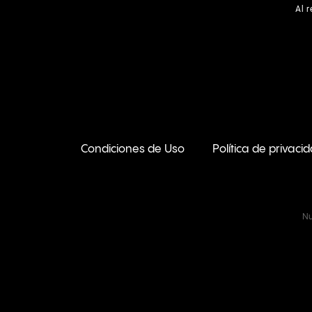
Al 
Condiciones de Uso
Política de privaci
Nu