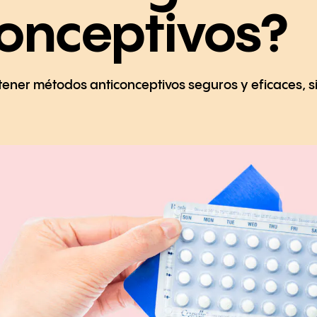
onceptivos?
ener métodos anticonceptivos seguros y eficaces, s