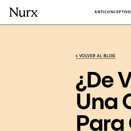
ANTICONCEPTIV
VOLVER AL BLOG
¿De V
Una C
Para