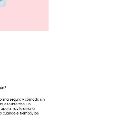
lud?
 forma segura y cómoda sin
que te interese, un
todo a través de una
o cuando el tiempo, los