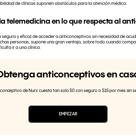
bilidad de clínicas suponen obstáculos para la atención médica.
a telemedicina en lo que respecta al ant
 segura y eficaz de acceder a anticonceptivos sin necesidad de acud
chas personas, supone una gran ventaja, sobre todo cuando compagi
iculta ir a una clínica.
Obtenga anticonceptivos en cas
ticonceptivo de Nurx cuesta tan solo $0 con seguro o $15 por mes sin s
EMPEZAR