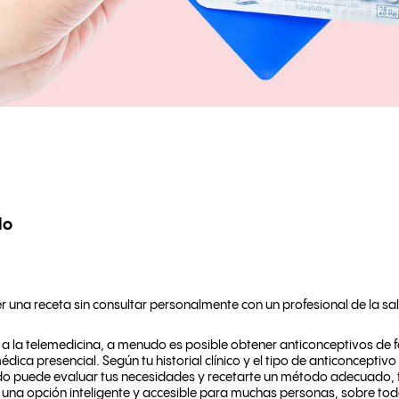
lo
 una receta sin consultar personalmente con un profesional de la sa
s a la telemedicina, a menudo es posible obtener anticonceptivos de
ica presencial. Según tu historial clínico y el tipo de anticonceptivo 
ado puede evaluar tus necesidades y recetarte un método adecuado, 
 una opción inteligente y accesible para muchas personas, sobre tod