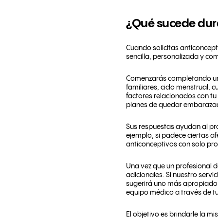
¿Qué sucede dura
Cuando solicitas anticoncept
sencilla, personalizada y com
Comenzarás completando una 
familiares, ciclo menstrual,
factores relacionados con tu
planes de quedar embarazada 
Sus respuestas ayudan al pro
ejemplo, si padece ciertas a
anticonceptivos con solo pr
Una vez que un profesional d
adicionales. Si nuestro servi
sugerirá uno más apropiado s
equipo médico a través de tu
El objetivo es brindarle la 