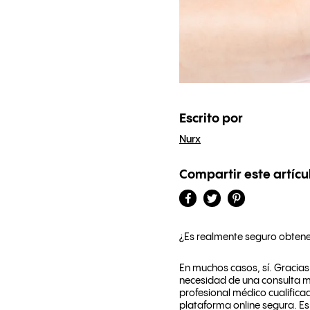
Escrito por
Nurx
Compartir este artícu
¿Es realmente seguro obtener
En muchos casos, sí. Gracia
necesidad de una consulta méd
profesional médico cualific
plataforma online segura. Es