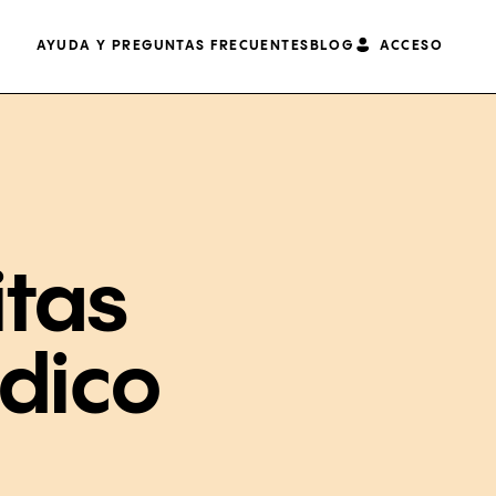
AYUDA Y PREGUNTAS FRECUENTES
BLOG
ACCESO
itas
édico