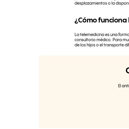
desplazamientos o la disponi
¿Cómo funciona l
La telemedicina es una forma
consultorio médico. Para mu
de los hijos o el transporte dif
El an