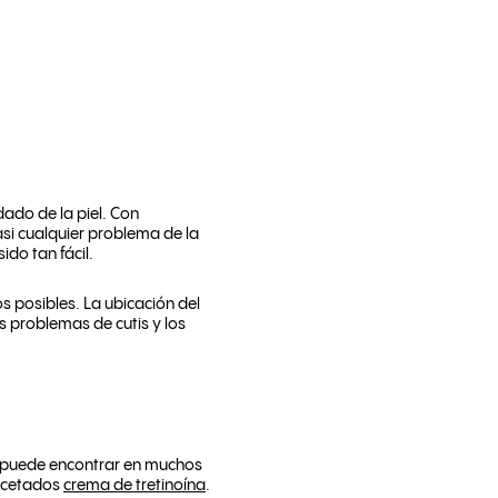
idado de la piel. Con
casi cualquier problema de la
ido tan fácil.
s posibles. La ubicación del
s problemas de cutis y los
e puede encontrar en muchos
recetados
crema de tretinoína
.