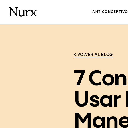
ANTICONCEPTIV
VOLVER AL BLOG
7 Co
Usar 
Maner