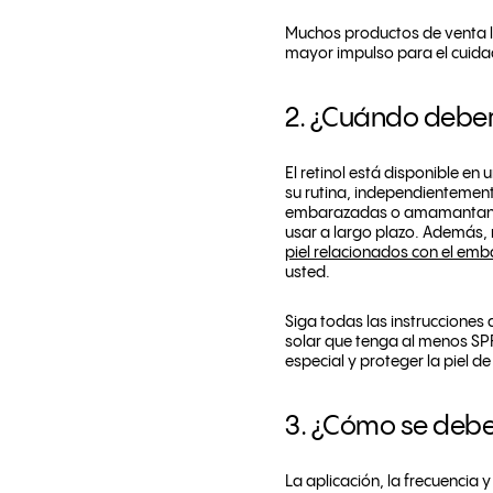
Muchos productos de venta lib
mayor impulso para el cuidad
2. ¿Cuándo deberí
El retinol está disponible e
su rutina, independientement
embarazadas o amamantando d
usar a largo plazo. Además,
piel relacionados con el em
usted.
Siga todas las instrucciones 
solar que tenga al menos SPF 
especial y proteger la piel de
3. ¿Cómo se debe 
La aplicación, la frecuencia 