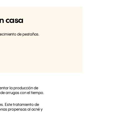
en casa
recimiento de pestañas.
entar la producción de
 de arrugas con el tiempo.
es. Este tratamiento de
sonas propensas al acné y