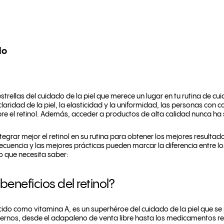
lo
estrellas del cuidado de la piel que merece un lugar en tu rutina de cu
laridad de la piel, la elasticidad y la uniformidad, las personas con 
e el retinol. Además, acceder a productos de alta calidad nunca ha s
grar mejor el retinol en su rutina para obtener los mejores resultado
ecuencia y las mejores prácticas pueden marcar la diferencia entre lo
o que necesita saber:
beneficios del retinol?
cido como vitamina A, es un superhéroe del cuidado de la piel que s
ernos, desde el adapaleno de venta libre hasta los medicamentos 