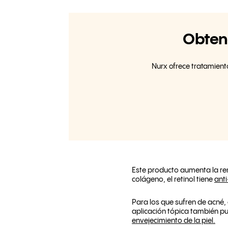
Obteng
Nurx ofrece tratamient
Este producto aumenta la ren
colágeno, el retinol tiene
ant
Para los que sufren de acné, 
aplicación tópica también pue
envejecimiento de la piel.