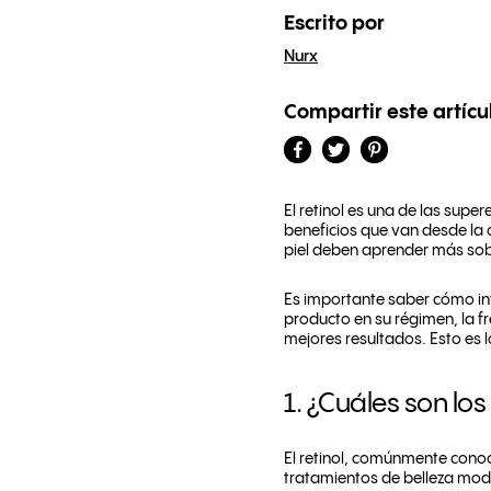
Escrito por
Nurx
Compartir este artícu
El retinol es una de las super
beneficios que van desde la c
piel deben aprender más sobr
Es importante saber cómo inte
producto en su régimen, la fr
mejores resultados. Esto es l
1. ¿Cuáles son los 
El retinol, comúnmente cono
tratamientos de belleza mod