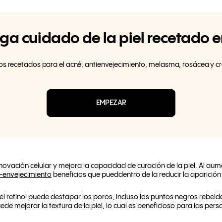
a cuidado de la piel recetado 
os recetados para el acné, antienvejecimiento, melasma, rosácea y c
EMPEZAR
ovación celular y mejora la capacidad de curación de la piel. Al aum
i-envejecimiento
beneficios que pueddentro de la reducir la aparición
el retinol puede destapar los poros, incluso los puntos negros rebeld
de mejorar la textura de la piel, lo cual es beneficioso para las per